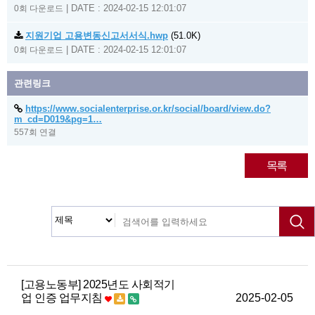
|
DATE : 2024-02-15 12:01:07
0회 다운로드
지원기업 고용변동신고서서식.hwp
(51.0K)
|
DATE : 2024-02-15 12:01:07
0회 다운로드
관련링크
https://www.socialenterprise.or.kr/social/board/view.do?
m_cd=D019&pg=1…
557회 연결
목록
[고용노동부] 2025년도 사회적기
업 인증 업무지침
2025-02-05