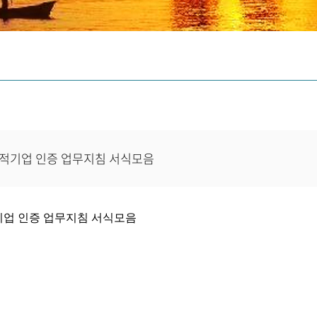
회적기업 인증 업무지침 서식모음
기업 인증 업무지침 서식모음