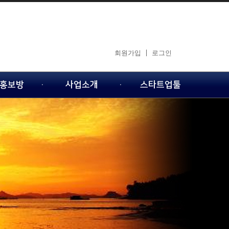
회원가입
로그인
홍보방
사업소개
스타트업툴