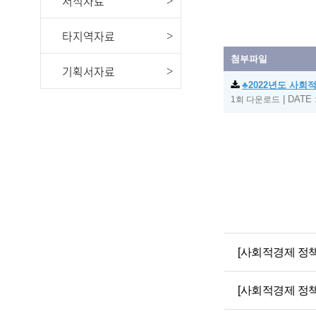
서식자료
타지역자료
첨부파일
기획서자료
♣2022년도 사회
|
DATE :
1회 다운로드
[사회적경제 정책
[사회적경제 정