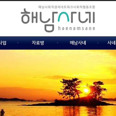
사업
자료방
해남사네
사네