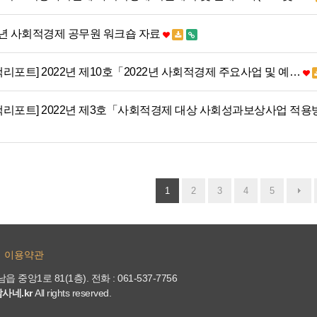
22년 사회적경제 공무원 워크숍 자료
리포트] 2022년 제10호「2022년 사회적경제 주요사업 및 예…
책리포트] 2022년 제3호「사회적경제 대상 사회성과보상사업 적
1
2
3
4
5
이용약관
 중앙1로 81(1층). 전화 : 061-537-7756
남사네.kr
All rights reserved.