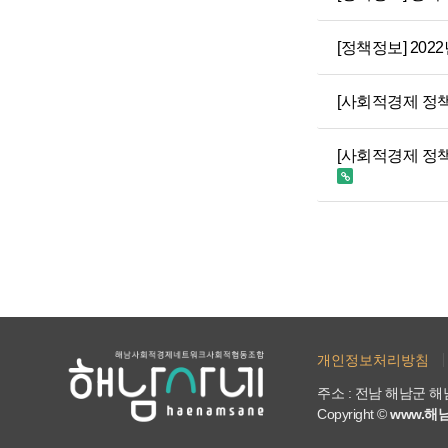
[정책정보] 20
[사회적경제 정책
[사회적경제 정
다음
맨끝
개인정보처리방침
주소 : 전남 해남군 해남읍
Copyright ©
www.해