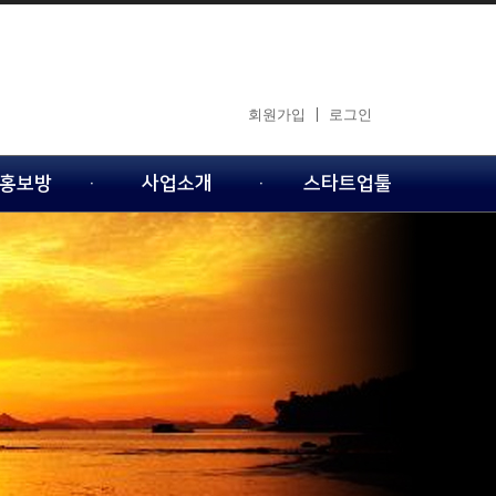
회원가입
로그인
홍보방
사업소개
스타트업툴