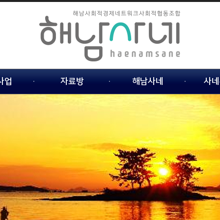
사업
자료방
해남사네
사네