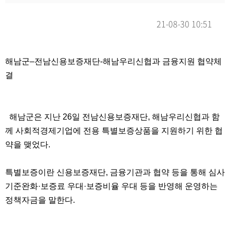
21-08-30 10:51
본문
해남군–전남신용보증재단-해남우리신협과 금융지원 협약체
결
해남군은 지난 26일 전남신용보증재단, 해남우리신협과 함
께 사회적경제기업에 전용 특별보증상품을 지원하기 위한 협
약을 맺었다.
특별보증이란 신용보증재단, 금융기관과 협약 등을 통해 심사
기준완화·보증료 우대·보증비율 우대 등을 반영해 운영하는
정책자금을 말한다.