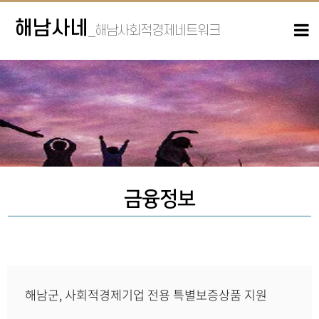
해남사네
_해남사회적경제네트워크
금융정보
해남군, 사회적경제기업 전용 특별보증상품 지원