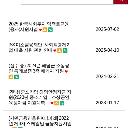
2025 한국사회투자 임팩트금융
(융자)지원사업
2025-07-02
[SK미소금융재단] 사회적경제기
업 대출 지원 관련 안내
2025-04-10
(접수 중) 2024년 해남군 소상공
인 특례보증 3종 패키지 지원
2024-02-21
[전남] 중소기업 경영안정자금 지
원(2023년 중소기업ㆍ소상공인
육성자금 지원계획…
2023-01-17
[서민금융진흥원X피피엘] 2022
년 제3차 스케일업 금융지원사업