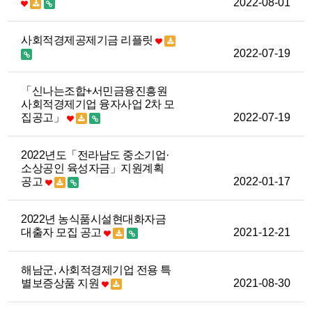
2022-08-01
사회적경제공제기금 리플릿
2022-07-19
「신나는조합+서민금융진흥원
사회적경제기업 융자사업 2차 모
집공고」
2022-07-19
2022년도「전라남도 중소기업·
소상공인 육성자금」지원계획
공고
2022-01-17
2022년 농식품시설현대화자금
대출자 모집 공고
2021-12-21
해남군, 사회적경제기업 전용 특
별보증상품 지원
2021-08-30