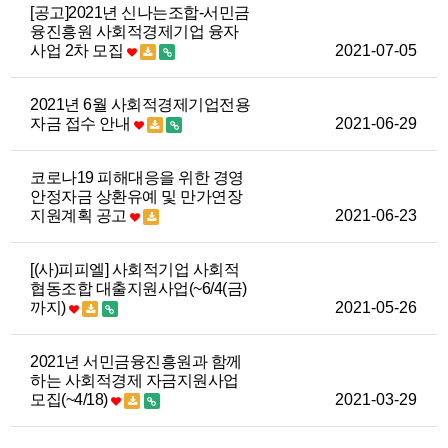
[공고]2021년 신나는조합-서민금
융진흥원 사회적경제기업 융자
사업 2차 모집
2021-07-05
2021년 6월 사회적경제기업전용
자금 접수 안내
2021-06-29
코로나19 피해대응을 위한 경영
안정자금 상환유예 및 만가연장
지원계획 공고
2021-06-23
[(사)피피엘] 사회적기업 사회적
협동조합 대출지원사업(~6/4(금)
까지)
2021-05-26
2021년 서민금융진흥원과 함께
하는 사회적경제 자금지원사업
모집(~4/18)
2021-03-29