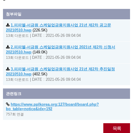
첨부파일
1.피피엘-서금원 스케일업금융지원사업 21년 제2차 공고문
20210510.hwp
(226.5K)
|
DATE : 2021-05-26 09:04:04
13회 다운로드
2.피피엘-서금원 스케일업금융지원사업 2021년 제2차 신청서
20210510.hwp
(149.0K)
|
DATE : 2021-05-26 09:04:04
13회 다운로드
3.피피엘-서금원 스케일업금융지원사업 21년 제2차 추진일정
20210510.hwp
(402.5K)
|
DATE : 2021-05-26 09:04:04
13회 다운로드
관련링크
https://www.pplkorea.org:127/board/board.php?
bo_table=notice&idx=192
757회 연결
목록