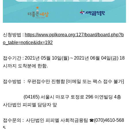
신청방법 :
https://www.pplkorea.org:127/board/board.php?b
o_table=notice&idx=192
접수기간 : 2021년 05월 10일(월) ~ 2021년 06월 04일(금) 18
시까지 도착분에 한함.
접수방법 : 우편접수만 진행함 [이메일 또는 팩스 접수 불가]
(04165) 서울시 마포구 토정로 296 이연빌딩 4층
사단법인 피피엘 담당자 앞
접수문의 : 사단법인 피피엘 사회적금융팀 ☎(070)4610-568
5