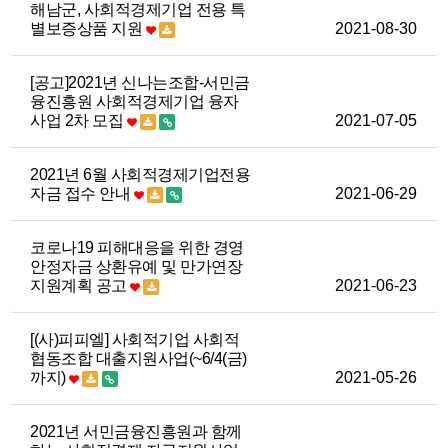
해남군, 사회적경제기업 전용 특
별보증상품 지원
2021-08-30
[공고]2021년 신나는조합-서민금
융진흥원 사회적경제기업 융자
사업 2차 모집
2021-07-05
2021년 6월 사회적경제기업전용
자금 접수 안내
2021-06-29
코로나19 피해대응을 위한 경영
안정자금 상환유예 및 만가연장
지원계획 공고
2021-06-23
[(사)피피엘] 사회적기업 사회적
협동조합 대출지원사업(~6/4(금)
까지)
2021-05-26
2021년 서민금융진흥원과 함께