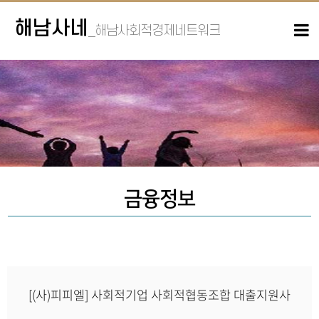
해남사네
_해남사회적경제네트워크
금융정보
[(사)피피엘] 사회적기업 사회적협동조합 대출지원사