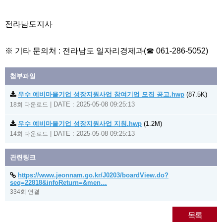
전라남도지사
※ 기타 문의처 : 전라남도 일자리경제과(☎ 061-286-5052)
첨부파일
우수 예비마을기업 성장지원사업 참여기업 모집 공고.hwp
(87.5K)
|
DATE : 2025-05-08 09:25:13
18회 다운로드
우수 예비마을기업 성장지원사업 지침.hwp
(1.2M)
|
DATE : 2025-05-08 09:25:13
14회 다운로드
관련링크
https://www.jeonnam.go.kr/J0203/boardView.do?
seq=22818&infoReturn=&men…
334회 연결
목록